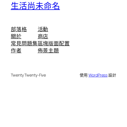
生活尚未命名
部落格
活動
關於
商店
常見問題集
區塊版面配置
作者
佈景主題
Twenty Twenty-Five
使用
WordPress
設計