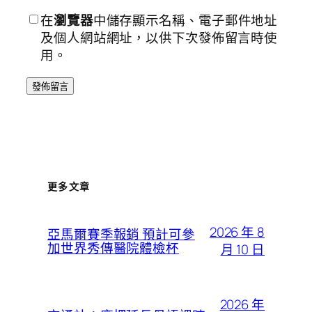
在
瀏覽器
中儲存顯示名稱、電子郵件地址
及個人網站網址，以供下次發佈留言時使
用。
更多文章
2026 年 8
亞馬爾賽季報銷 預計可參
加世界秀傳醫院體檢杯
月 10 日
2026 年