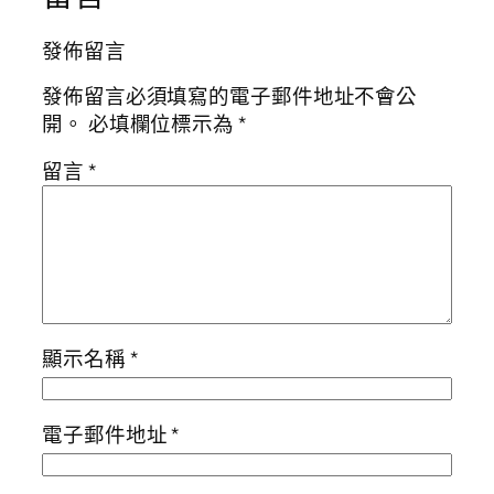
發佈留言
發佈留言必須填寫的電子郵件地址不會公
開。
必填欄位標示為
*
留言
*
顯示名稱
*
電子郵件地址
*