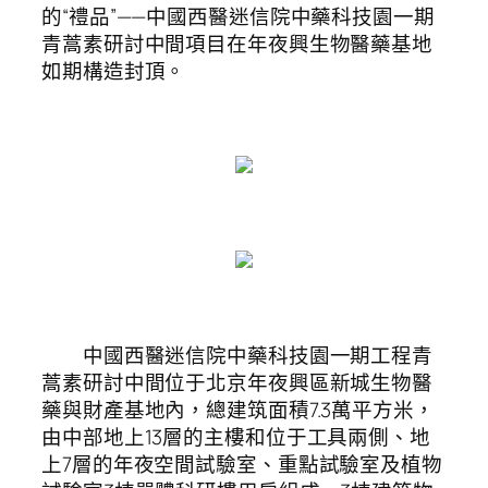
的“禮品”——中國西醫迷信院中藥科技園一期
青蒿素研討中間項目在年夜興生物醫藥基地
如期構造封頂。
中國西醫迷信院中藥科技園一期工程青
蒿素研討中間位于北京年夜興區新城生物醫
藥與財產基地內，總建筑面積7.3萬平方米，
由中部地上13層的主樓和位于工具兩側、地
上7層的年夜空間試驗室、重點試驗室及植物