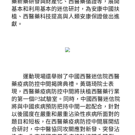
藥新藥研發與財產化、西醫藥循證等，展開
基本和利用基本的迷信研討，為安康中國扶
植、西醫藥科技提高與人類安康保證做出進
獻。
運動現場還舉辦了中國西醫迷信院西醫
藥疫病防控中間揭牌典禮。黃璐琦院士表
現，西醫藥疫病防控中間將扶植西醫藥行業
的第一個P3試驗室。同時，中國西醫迷信院
將與中國疾病預防把持中間一起配合，針對
以後國度在嚴重和嚴重沾染性疾病所面對的
題目和短板，在西醫藥疫病防控中間展開結
合研討，中中醫協同攻關應對新發、突發沾