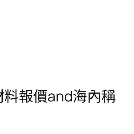
斯德材料報價and海內稱