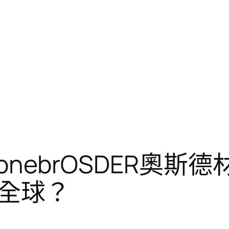
honebrOSDER奧
全球？