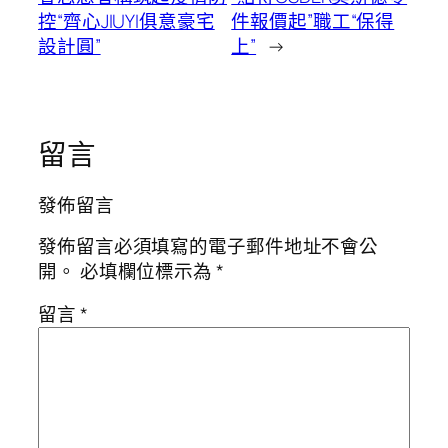
控“齊心JIUYI俱意豪宅
件報價起”職工“保得
設計圓”
上”
→
留言
發佈留言
發佈留言必須填寫的電子郵件地址不會公
開。
必填欄位標示為
*
留言
*