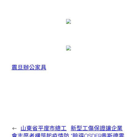
震旦辦公家具
←
山東省平度市總工
新型工傷保證讓企業
會志愿者構筑起疫情防
“賠得OSDER奧斯德零