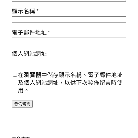
顯示名稱
*
電子郵件地址
*
個人網站網址
在
瀏覽器
中儲存顯示名稱、電子郵件地址
及個人網站網址，以供下次發佈留言時使
用。