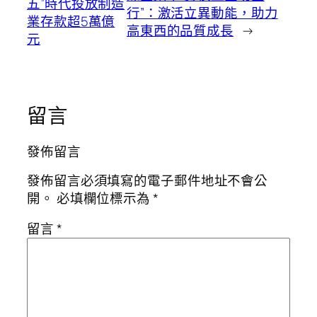
五”時代投放制造
行”：激活立異動能，助力
業存款超5萬億
高東西的品質成長
→
元
留言
發佈留言
發佈留言必須填寫的電子郵件地址不會公
開。
必填欄位標示為
*
留言
*