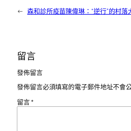
←
森和診所疫苗陳偉琳：“逆行”的村落
留言
發佈留言
發佈留言必須填寫的電子郵件地址不會
留言
*