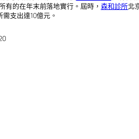
所有的在年末前落地實行。屆時，
森和診所
北
所需支出達10億元。
20