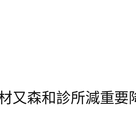
材又森和診所減重要