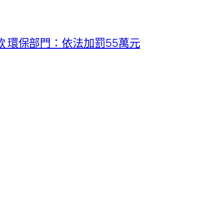
罰款 環保部門：依法加罰55萬元