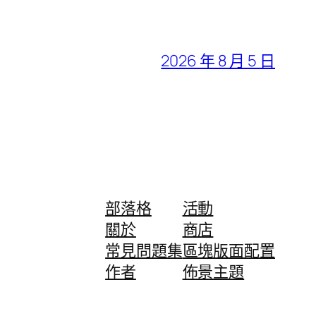
2026 年 8 月 5 日
部落格
活動
關於
商店
常見問題集
區塊版面配置
作者
佈景主題