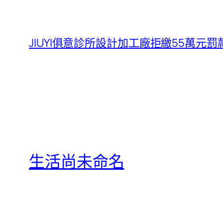
JIUYI俱意診所設計加工廠拒繳55萬元
生活尚未命名