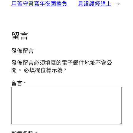
用苦守書寫年夜國擔負
見證護修繕上
→
留言
發佈留言
發佈留言必須填寫的電子郵件地址不會公
開。
必填欄位標示為
*
留言
*