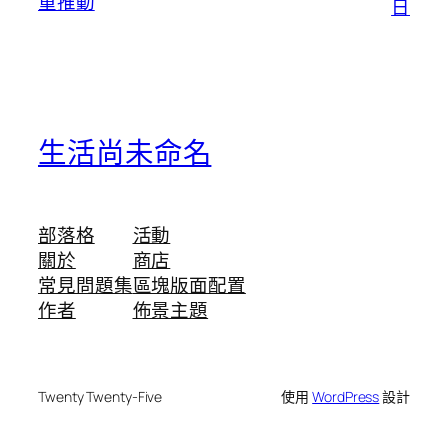
重推動
日
生活尚未命名
部落格
活動
關於
商店
常見問題集
區塊版面配置
作者
佈景主題
Twenty Twenty-Five
使用
WordPress
設計