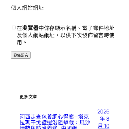
個人網站網址
在
瀏覽器
中儲存顯示名稱、電子郵件地址
及個人網站網址，以供下次發佈留言時使
用。
更多文章
2026
河西走查包養網心得廊—塔克
年 8
拉瑪干戈壁邊沿阻擊戰：風沙
月 10
情勢與防治義務_中國網