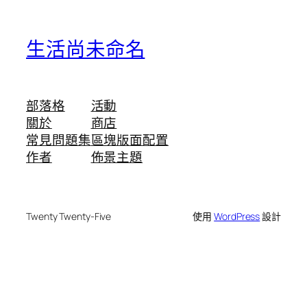
生活尚未命名
部落格
活動
關於
商店
常見問題集
區塊版面配置
作者
佈景主題
Twenty Twenty-Five
使用
WordPress
設計