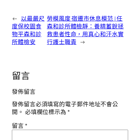
←
以最嚴尺
勞模風度·宿遷市休息模范 | 任
度保校園食
森和診所體檢靜：養精蓄銳拯
物平森和診
救患者性命，用真心和汗水實
所體檢安
行護士職責
→
留言
發佈留言
發佈留言必須填寫的電子郵件地址不會公
開。
必填欄位標示為
*
留言
*