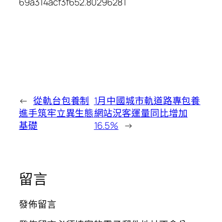
69a314acf3f652.80296281
←
從軌台包養制
1月中國城市軌道路專包養
進手筑牢立異生態
網站況客運量同比增加
基礎
16.5%
→
留言
發佈留言