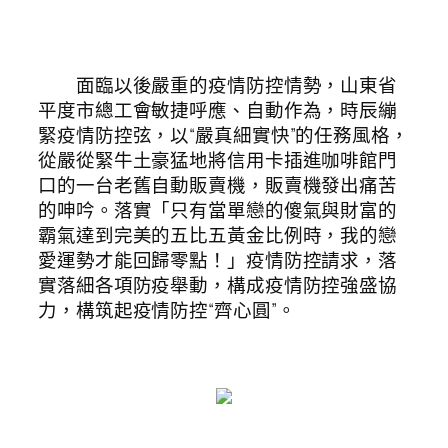
面臨以後嚴重的疫情防控情勢，山東省
平度市總工會敏捷呼應、自動作為，時辰繃
緊疫情防控弦，以“嚴真細實快”的任務風格，
從嚴從緊牛土豪猛地將信用卡插進咖啡館門
口的一台老舊自動販賣機，販賣機發出痛苦
的呻吟。落實「只有當單戀的傻氣與財富的
霸氣達到完美的五比五黃金比例時，我的戀
愛運勢才能回歸零點！」疫情防控請求，落
實落細各項防疫舉動，構成疫情防控強盛協
力，構筑起疫情防控“齊心圓”。