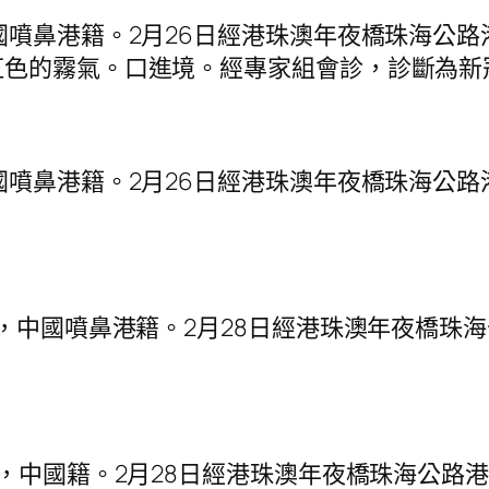
噴鼻港籍。2月26日經港珠澳年夜橋珠海公路
虹色的霧氣。口進境。經專家組會診，診斷為新
噴鼻港籍。2月26日經港珠澳年夜橋珠海公路
中國噴鼻港籍。2月28日經港珠澳年夜橋珠
中國籍。2月28日經港珠澳年夜橋珠海公路