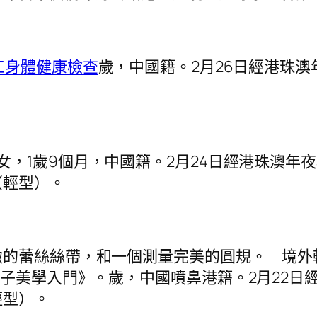
工身體健康檢查
歲，中國籍。2月26日經港珠
。
：女，1歲9個月，中國籍。2月24日經港珠澳
（輕型）。
的蕾絲絲帶，和一個測量完美的圓規。 境外輸
量子美學入門》。歲，中國噴鼻港籍。2月22日
輕型）。