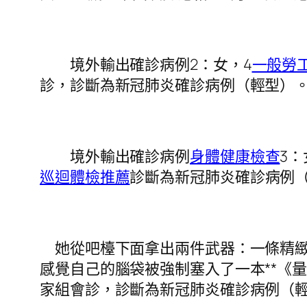
境外輸出確診病例2：女，4
一般勞
診，診斷為新冠肺炎確診病例（輕型）
境外輸出確診病例
身體健康檢查
3
巡迴體檢推薦
診斷為新冠肺炎確診病例
她從吧檯下面拿出兩件武器：一條精緻
感覺自己的腦袋被強制塞入了一本**《
家組會診，診斷為新冠肺炎確診病例（