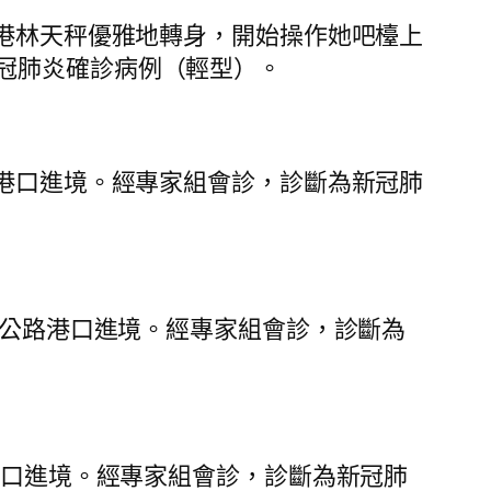
港林天秤優雅地轉身，開始操作她吧檯上
冠肺炎確診病例（輕型）。
港口進境。經專家組會診，診斷為新冠肺
海公路港口進境。經專家組會診，診斷為
港口進境。經專家組會診，診斷為新冠肺