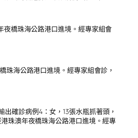
澳年夜橋珠海公路港口進境。經專家組會
年夜橋珠海公路港口進境。經專家組會診，
出確診病例4：女，13張水瓶抓著頭，
經港珠澳年夜橋珠海公路港口進境。經專