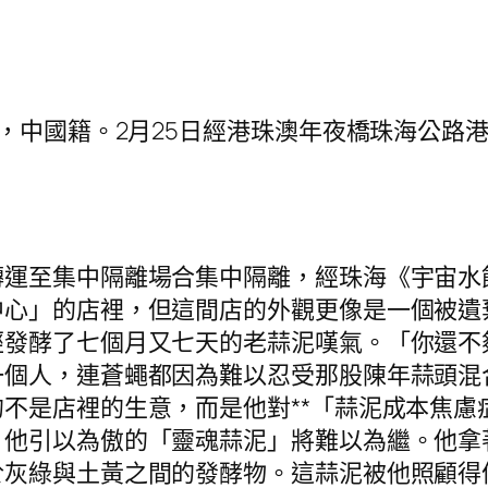
中國籍。2月25日經港珠澳年夜橋珠海公路
至集中隔離場合集中隔離，經珠海《宇宙水
中心」的店裡，但這間店的外觀更像是一個被遺
經發酵了七個月又七天的老蒜泥嘆氣。「你還不
一個人，連蒼蠅都因為難以忍受那股陳年蒜頭混
不是店裡的生意，而是他對**「蒜泥成本焦慮
，他引以為傲的「靈魂蒜泥」將難以為繼。他拿
於灰綠與土黃之間的發酵物。這蒜泥被他照顧得