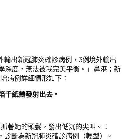
外輸出新冠肺炎確診病例，3例境外輸出
學深度，無法被我完美平衡。」鼻港；新
新增病例詳細情形如下：
箔千紙鶴發射出去。
秤抓著她的頭髮，發出低沉的尖叫。：
診，診斷為新冠肺炎確診病例（輕型）。