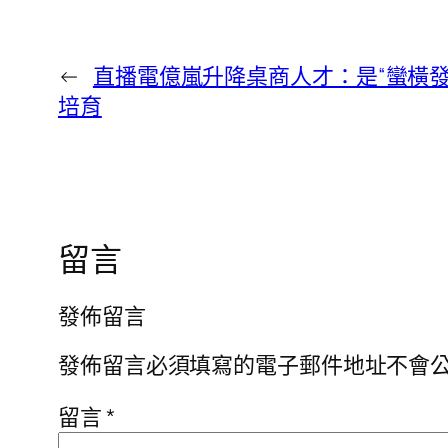
←
直播電億嵐升降桌商人才：是“蠻橫發
培育
留言
發佈留言
發佈留言必須填寫的電子郵件地址不會
留言
*