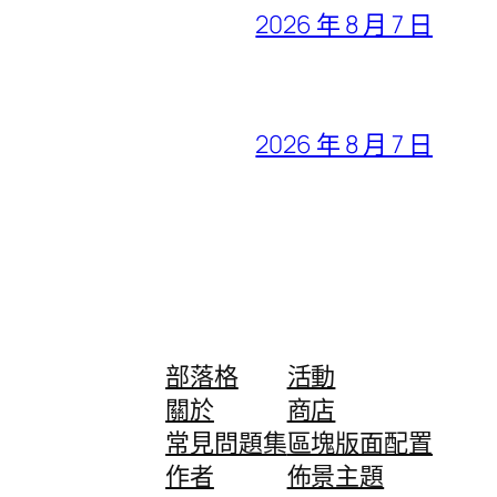
2026 年 8 月 7 日
2026 年 8 月 7 日
部落格
活動
關於
商店
常見問題集
區塊版面配置
作者
佈景主題