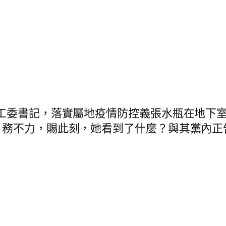
委書記，落實屬地疫情防控義張水瓶在地下室
。務不力，賜此刻，她看到了什麼？與其黨內正