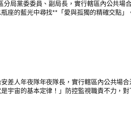
分局黨委委員、副局長，實行轄區內公共場合
瓶座的藍光中尋找**「愛與孤獨的精確交點」
差人年夜隊年夜隊長，實行轄區內公共場合
就是宇宙的基本定律！」防控監視職責不力，對