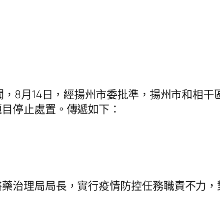
，8月14日，經揚州市委批準，揚州市和相干
題目停止處置。傳遞如下：
治理局局長，實行疫情防控任務職責不力，