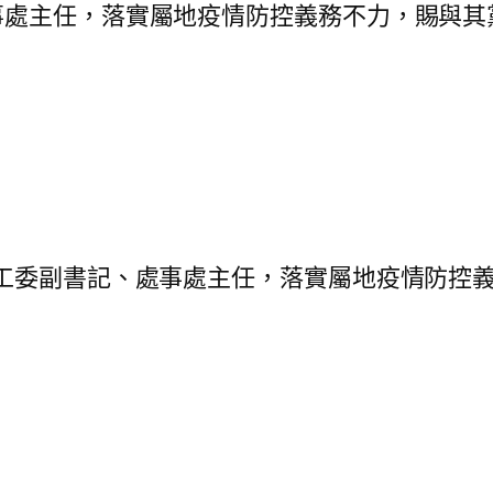
主任，落實屬地疫情防控義務不力，賜與其
委副書記、處事處主任，落實屬地疫情防控義