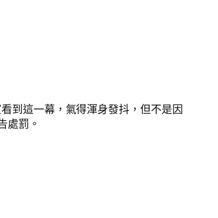
看到這一幕，氣得渾身發抖，但不是因
告處罰。