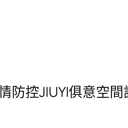
防控JIUYI俱意空