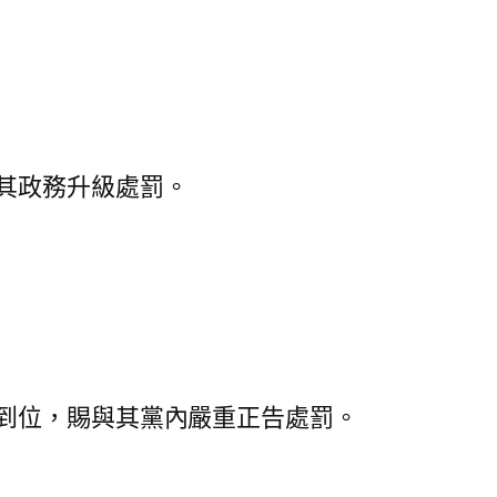
其政務升級處罰。
到位，賜與其黨內嚴重正告處罰。