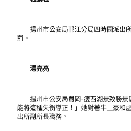
揚州市公安局邗江分局四時園派出所副
罰。
湯亮亮
揚州市公安局蜀岡-瘦西湖景致勝景區
能將這種失衡導正！」她對著牛土豪和
出所副所長職務。