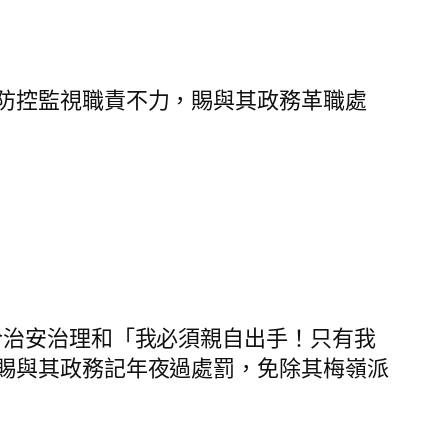
防控監視職責不力，賜與其政務革職處
治安治理和「我必須親自出手！只有我
賜與其政務記年夜過處罰，免除其梅嶺派