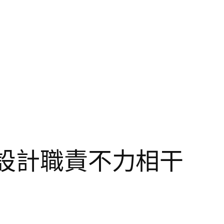
間設計職責不力相干