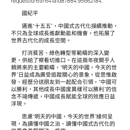
requestId:697641a1d87884.95662184.
國紀平
邁進“十五五”，中國式古代化接續推動，
不只為全球成長進獻動能和機會，也拓展了
世界古代化的成長空間。
打消貧苦、綠色轉型等範疇的深入變
更，供給了察看切進口。在這兩年夜關乎人
類將來的主要範疇，“明天的中國，今天的世
界”日益成為廣受追蹤關心的景象。從思惟啟
發、經歷分送朋友到一起配合引領，“中國可
以勝利，其他成長中國度異樣可以勝利”的信
念不竭傳遞，中國成長賦能全球的效應日益
浮現。
思慮“明天的中國，今天的世界”緣何呈
現，為讀懂中國之治、讀懂中國式古代化的