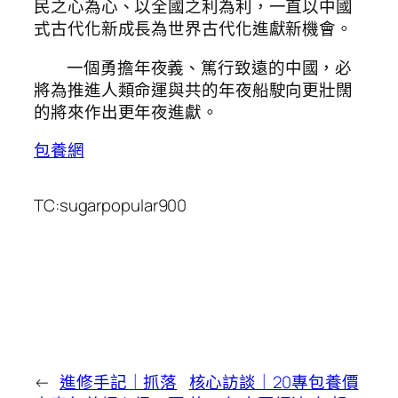
民之心為心、以全國之利為利，一直以中國
式古代化新成長為世界古代化進獻新機會。
一個勇擔年夜義、篤行致遠的中國，必
將為推進人類命運與共的年夜船駛向更壯闊
的將來作出更年夜進獻。
包養網
TC:sugarpopular900
←
進修手記｜抓落
核心訪談｜20專包養價