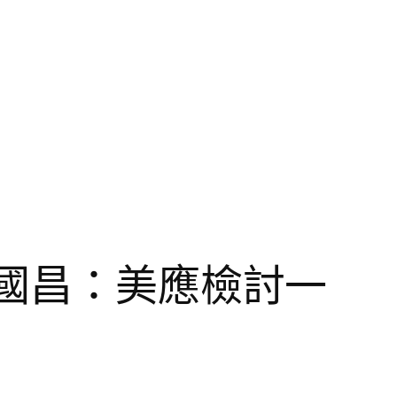
料國昌：美應檢討一