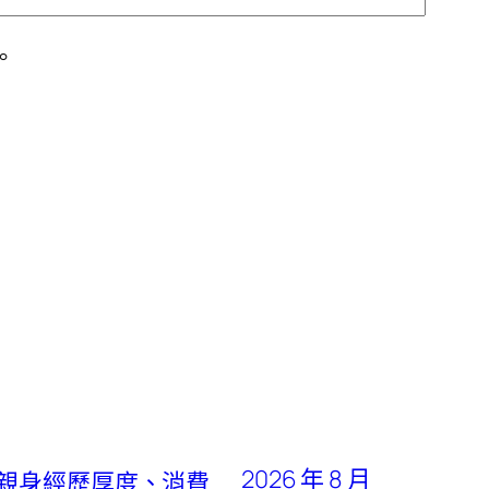
。
2026 年 8 月
：親身經歷厚度、消費