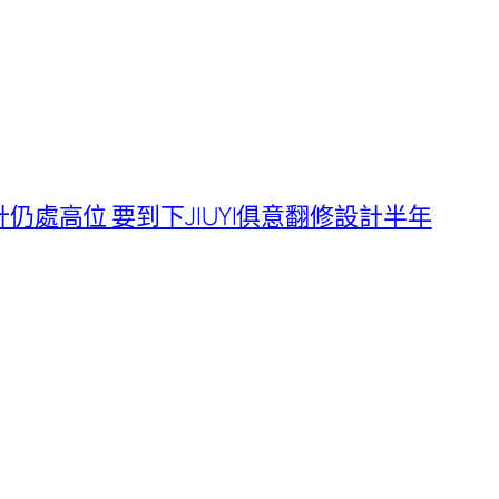
仍處高位 要到下JIUYI俱意翻修設計半年