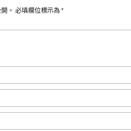
公開。
必填欄位標示為
*