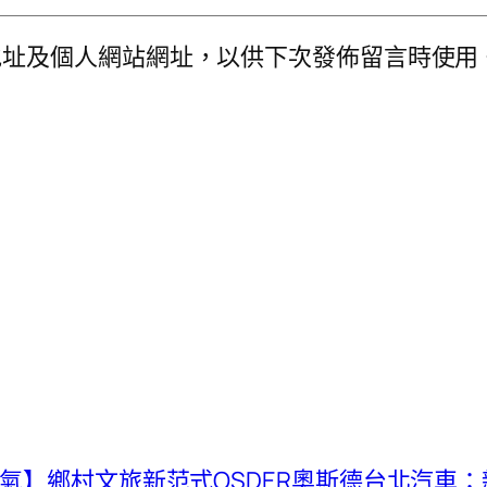
地址及個人網站網址，以供下次發佈留言時使用
底氣】鄉村文旅新范式OSDER奧斯德台北汽車