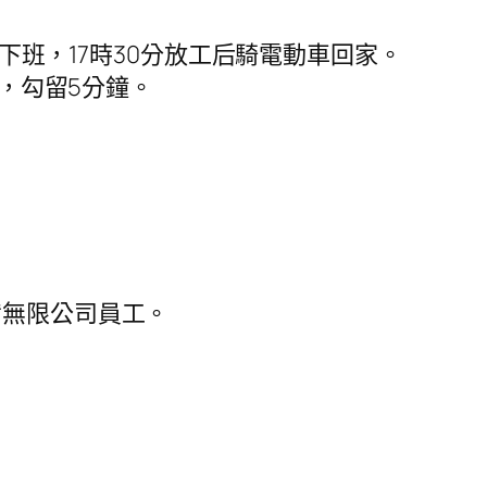
下班，17時30分放工后騎電動車回家。
菜，勾留5分鐘。
備無限公司員工。