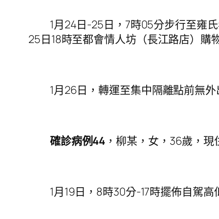
1月24日-25日，7時05分步行至雍
25日18時至都會情人坊（長江路店）購
1月26日，轉運至集中隔離點前無外
確診病例44
，柳某，女，36歲，
1月19日，8時30分-17時擺佈自駕