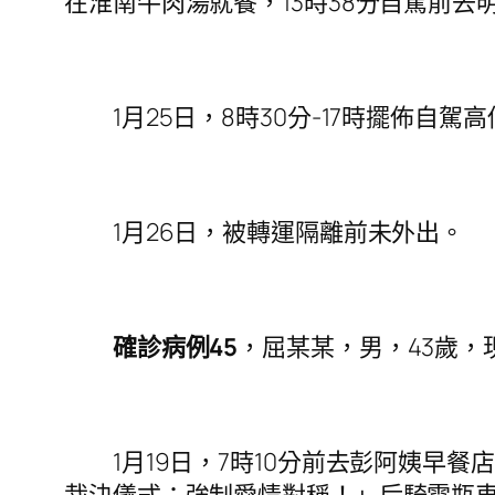
在淮南牛肉湯就餐，13時38分自駕前去
1月25日，8時30分-17時擺佈自駕
1月26日，被轉運隔離前未外出。
確診病例45
，屈某某，男，43歲
1月19日，7時10分前去彭阿姨早餐