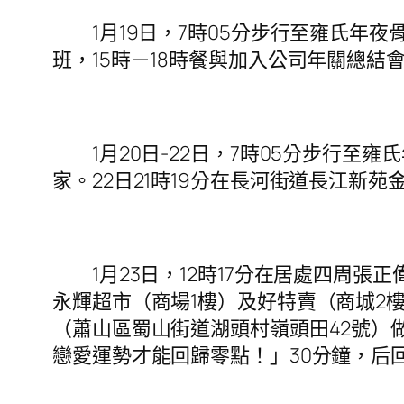
1月19日，7時05分步行至雍氏年夜骨
班，15時－18時餐與加入公司年關總結
1月20日-22日，7時05分步行至雍
家。22日21時19分在長河街道長江新
1月23日，12時17分在居處四周張正
永輝超市（商場1樓）及好特賣（商城2樓
（蕭山區蜀山街道湖頭村嶺頭田42號）
戀愛運勢才能回歸零點！」30分鐘，后