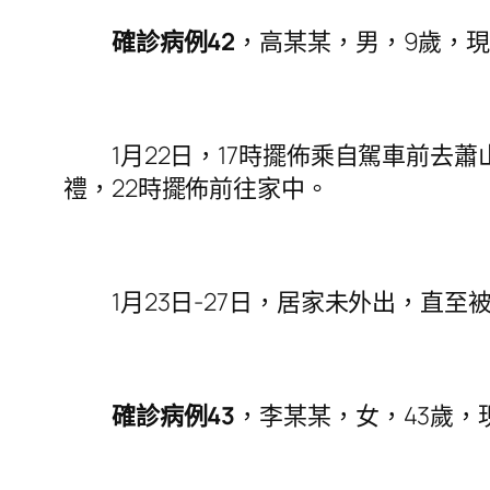
確診病例42
，高某某，男，9歲，現
1月22日，17時擺佈乘自駕車前去蕭
禮，22時擺佈前往家中。
1月23日-27日，居家未外出，直至
確診病例43
，李某某，女，43歲