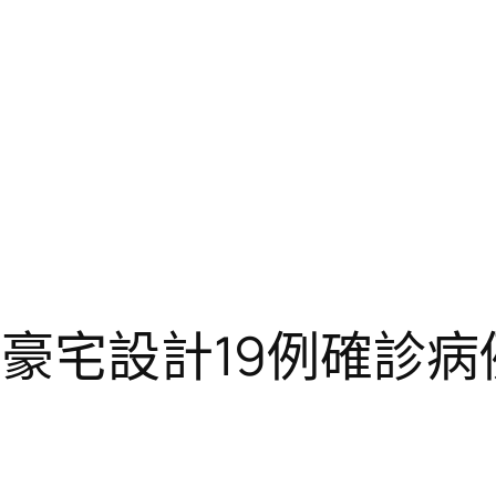
俱意豪宅設計19例確診