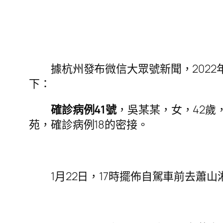
據杭州發布微信大眾號新聞，2022年1
下：
確診病例41號
，吳某某，女，42歲
苑，確診病例18的密接。
1月22日，17時擺佈自駕車前去蕭山