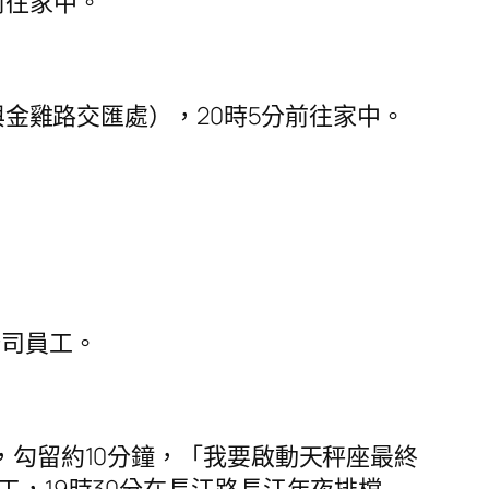
前往家中。
與金雞路交匯處），20時5分前往家中。
公司員工。
，勾留約10分鐘，「我要啟動天秤座最終