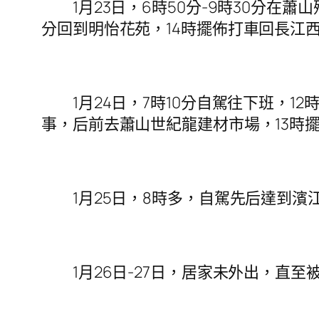
1月23日，6時50分-9時30分在蕭山
分回到明怡花苑，14時擺佈打車回長江
1月24日，7時10分自駕往下班，12時
事，后前去蕭山世紀龍建材市場，13時
1月25日，8時多，自駕先后達到濱江區
1月26日-27日，居家未外出，直至