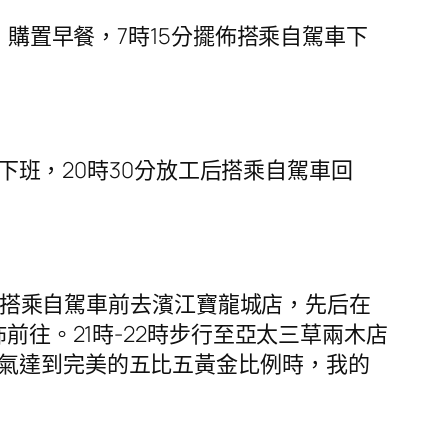
）購置早餐，7時15分擺佈搭乘自駕車下
下班，20時30分放工后搭乘自駕車回
7時搭乘自駕車前去濱江寶龍城店，先后在
前往。21時-22時步行至亞太三草兩木店
霸氣達到完美的五比五黃金比例時，我的