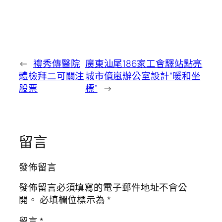
←
禮秀傳醫院
廣東汕尾186家工會驛站點亮
體檢拜二可關注
城市億嵐辦公室設計“暖和坐
股票
標”
→
留言
發佈留言
發佈留言必須填寫的電子郵件地址不會公
開。
必填欄位標示為
*
留言
*