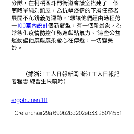
分隊，在柯橋區斗門街道會議室搭建了一個
簡略單純剃頭屋，為抗擊疫情的下層任務者
展開不花錢義剪運動，“想讓他們經由過程剪
一
100室內設計
個新發型，有一個新景象，為
常態化疫情防控任務進獻點氣力。”這些公益
運動讓他感觸感染愛心在傳遞，一切變美
妙。
（據浙江工人日報新聞 浙江工人日報記
者程雪 練習生朱曉吟）
ergohuman 111
TC:elanchair29a 699b2bd202eb33.26014551