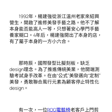
1992年，楊建強從浙江溫州老家來紹興
營生，開啟了進修美發手藝之路。他不了解
本身能否能高人一等，只想著安心學門手藝
養家糊口。4年后，楊建強開出了本身的店，
有了屬于本身的一方小六合。
那時辰，國際發型比擬刻板，缺乏
design理念。為了推進傳統美業，他開端測
驗考試身手改革。在由“公式”美發邁向“定制”
美發，勇敢聯合風行元素為顧客停止特性化
design。
有一次，一位
ROG電競椅
老客戶上門剪