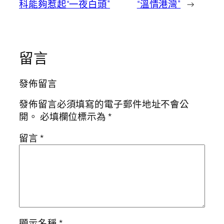
科能夠惹起“一夜白頭”
“溫情港灣”
→
留言
發佈留言
發佈留言必須填寫的電子郵件地址不會公
開。
必填欄位標示為
*
留言
*
顯示名稱
*