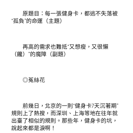
原題目：每一張健身卡，都逃不失落被
“孤負”的命運（主題）
再高的需求也難抵“又想瘦，又很懶
（饞）”的魔障（副題）
◎菟絲花
前幾日，北京的一則“健身卡7天沉著期”
規則上了熱搜，而深圳、上海等地在往年就
出臺了相似的規則。那些年，健身卡的坑，
說起來都是淚啊！