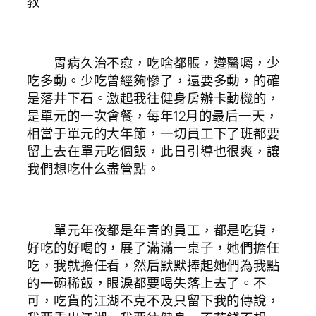
教
胃病久治不愈，吃啥都脹，遵醫囑，少
吃多動。少吃曾經夠慘了，還要多動，的確
是落井下石。激起我往健身房辦卡動機的，
是單元的一次會餐，每年12月的最后一天，
相當于單元的大年節，一切員工下了班都要
留上去在單元吃個飯，此日引導也很爽，讓
我們想吃什么盡管點。
單元年夜都是年青的員工，都是吃貨，
好吃的好喝的，展了滿滿一桌子，她們擔任
吃，我就擔任看，然后默默捧起她們為我點
的一碗稀飯，眼淚都要喝失落上去了。不
可，吃貨的江湖不克不及只留下我的傳說，