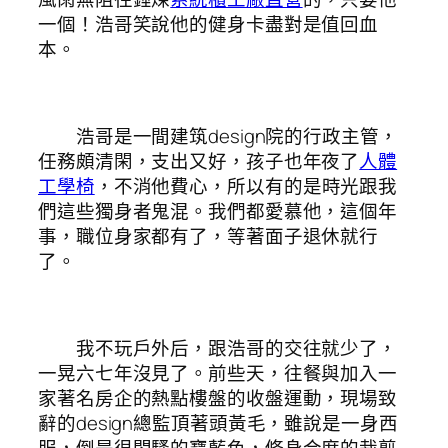
一個！浩哥笑說他的健身卡盡對是值回血
本。
浩哥是一間建筑design院的行政主管，
任務頗清閑，支出又好，孩子也年夜了
人體
工學椅
，不消他費心，所以有的是時光跟我
們這些獨身者鬼混。我們都愛慕他，這個年
事，職位身家都有了，等著面子退休就行
了。
我不玩戶外后，跟浩哥的交往就少了，
一晃六七年沒見了。前些天，往餐與加入一
家著名房企的熱點樓盤的收盤運動，現場致
辭的design總監頂著頭黃毛，雖說是一身西