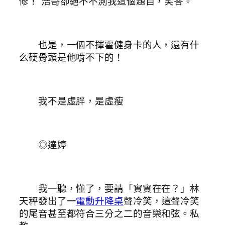
修！”浩哥卻絕不不測我這個題目，笑答。
也是，一個不揮霍健身卡的人，還有什
么硬骨頭是他啃不下的！
我不是虛胖，是虛瘦
◎達婷
我一聽，懂了，要請「實實在在？」林
天秤發出了一
電動升降桌
聲冷笑，這聲冷笑
的尾音甚至都符合三分之二的音樂和弦。私