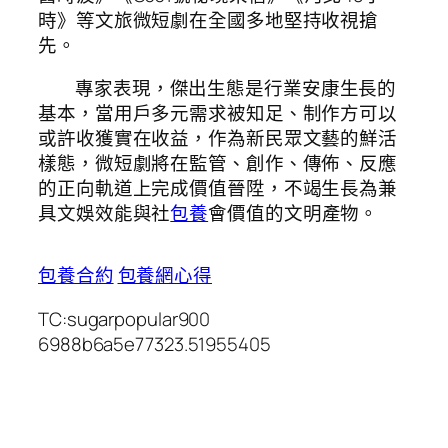
時》等文旅微短劇在全國多地堅持收視搶
先。
專家表現，傑出生態是行業安康生長的
基本，當用戶多元需求被知足、制作方可以
或許收獲實在收益，作為新民眾文藝的鮮活
樣態，微短劇將在監管、創作、傳佈、反應
的正向軌道上完成價值晉陞，不竭生長為兼
具文娛效能與社
包養
會價值的文明產物。
包養合約
包養網心得
TC:sugarpopular900
6988b6a5e77323.51955405