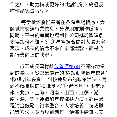
作之中，助力構成更好的共創氣氛，終極反
哺作品德量晉陞。
“每當微短劇從業者在各類會場相遇，大
師城市交通行業信息、分送朋友創作感悟。
同時，平臺的運營也讓制作公司進局微短劇
變得加倍不難。”海魚星空結合開創人張天宇
表現，成長的信念不來自單部爆款，而是全
部行業向上的狀況。
行業成長異樣離
包養價格ptt
不開各地當
局的攙扶。從密集舉行的“微短劇成長年夜會”
“微短劇年夜賽”，到接連發布的政策辦法，再
到不竭掛牌的“拍攝基地”“財產基地”，本年以
來，北京、上海、河南、山西、江蘇、湖
南、深圳等地連續加年夜攙扶力度，經由過
程資金鼓勵、資本整合、人才培養、技巧賦
能等方法，為微短劇創作、傳佈供給無力支