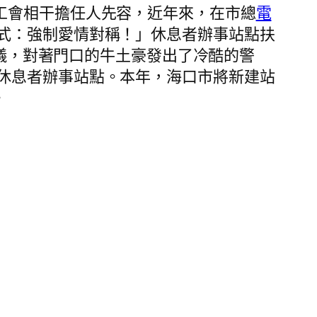
總工會相干擔任人先容，近年來，在市總
電
式：強制愛情對稱！」休息者辦事站點扶
儀，對著門口的牛土豪發出了冷酷的警
休息者辦事站點。本年，海口市將新建站
。