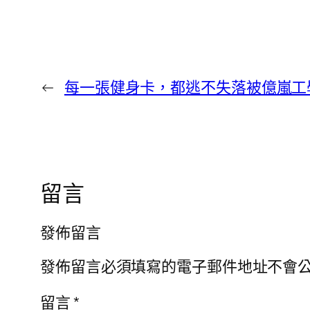
←
每一張健身卡，都逃不失落被億嵐工學
留言
發佈留言
發佈留言必須填寫的電子郵件地址不會
留言
*