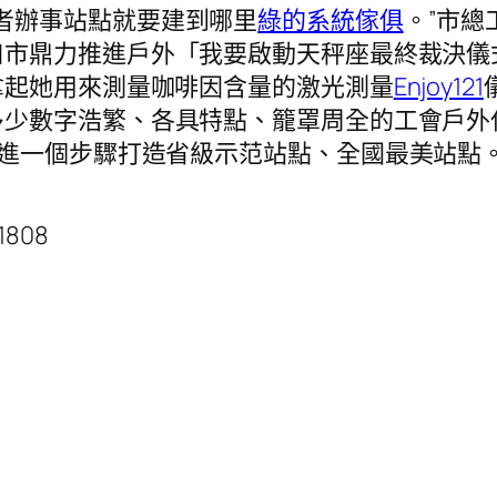
者辦事站點就要建到哪里
綠的系統傢俱
。”市
口市鼎力推進戶外「我要啟動天秤座最終裁決儀
拿起她用來測量咖啡因含量的激光測量
Enjoy121
多少數字浩繁、各具特點、籠罩周全的工會戶外
提進一個步驟打造省級示范站點、全國最美站點
1808