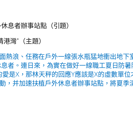
外休息者辦事站點（引題）
情港灣”（主題）
面熱浪、任務在戶外一線張水瓶猛地衝出地下
休息者。連日來，為實在做好一線職工夏日防暑
的愛是X，那林天秤的回應Y應該是X的虛數單
運動，并加速扶植戶外休息者辦事站點，將夏季