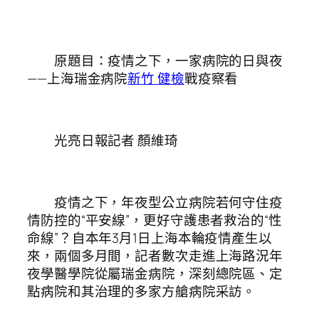
原題目：疫情之下，一家病院的日與夜
——上海瑞金病院
新竹 健檢
戰疫察看
光亮日報記者 顏維琦
疫情之下，年夜型公立病院若何守住疫
情防控的“平安線”，更好守護患者救治的“性
命線”？自本年3月1日上海本輪疫情產生以
來，兩個多月間，記者數次走進上海路況年
夜學醫學院從屬瑞金病院，深刻總院區、定
點病院和其治理的多家方艙病院采訪。