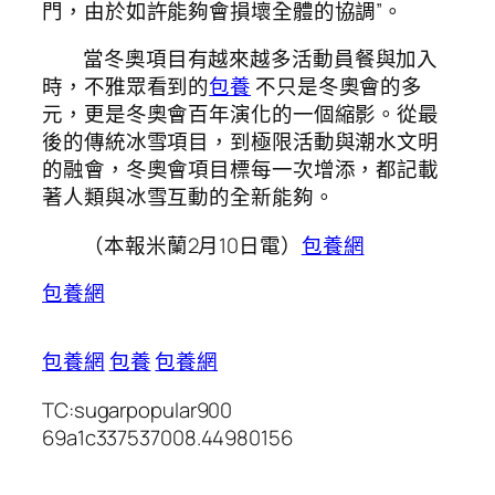
門，由於如許能夠會損壞全體的協調”。
當冬奧項目有越來越多活動員餐與加入
時，不雅眾看到的
包養
不只是冬奧會的多
元，更是冬奧會百年演化的一個縮影。從最
後的傳統冰雪項目，到極限活動與潮水文明
的融會，冬奧會項目標每一次增添，都記載
著人類與冰雪互動的全新能夠。
（本報米蘭2月10日電）
包養網
包養網
包養網
包養
包養網
TC:sugarpopular900
69a1c337537008.44980156