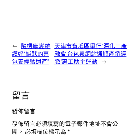
←
隨機應變維
天津市寶坻區舉行“深化三產
護好“緘默的專
融會 台包養網站通順產銷經
包養經驗遺產”
脈”惠工助企運動
→
留言
發佈留言
發佈留言必須填寫的電子郵件地址不會公
開。
必填欄位標示為
*