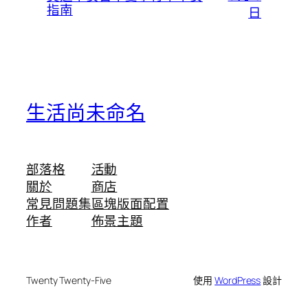
指南
日
生活尚未命名
部落格
活動
關於
商店
常見問題集
區塊版面配置
作者
佈景主題
Twenty Twenty-Five
使用
WordPress
設計