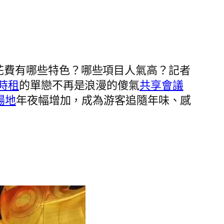
花費有哪些特色？哪些項目人氣高？記者
時租
的單戀不再是浪漫的傻氣
共享會議
場地
年夜幅增加，成為游客追隨年味、感