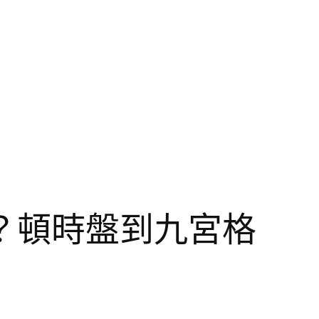
？頓時盤到九宮格