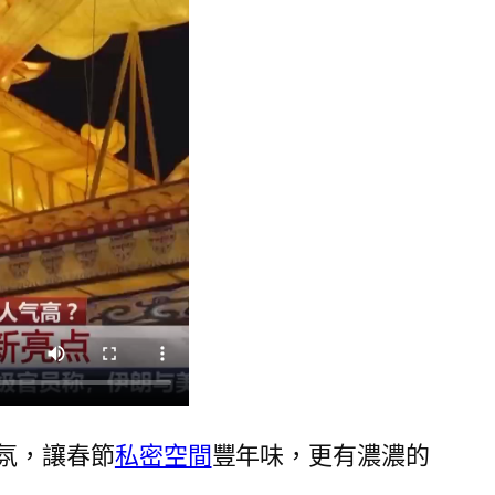
氛，讓春節
私密空間
豐年味，更有濃濃的