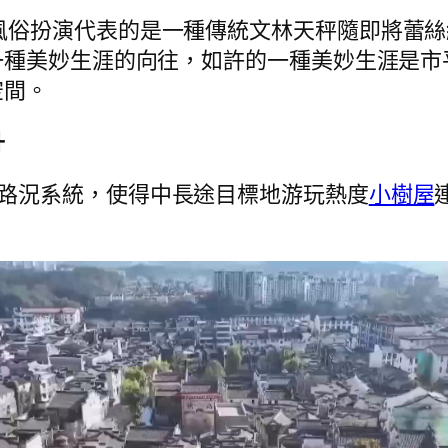
風俗扮演代表的是一種傳統文林天秤隨即將蕾
一種美妙生涯的向往，如許的一種美妙生涯是市
空間。
升
的路況系統，使得中長途目標地游玩熱度
小樹屋