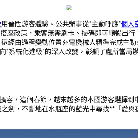
教
用晉陞游客體驗。公共辦事從“主動呼應”
個人
乘搭座政策，乘客無需刷卡、掃碼即可順暢出行
還經由過程變動位置充電機械人精準完成主動
”向“系統化進級”的深入改變，彰顯了處所當局
續擴容，這個春節，越來越多的本國游客選擇到
之劍，不斷地在水瓶座的藍光中尋找**「愛與