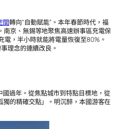
空間
轉向“自動賦能”。本年春節時代，福
。南京、無錫等地聚焦高速辦事區充電保
充電，半小時就能將電量恢復至80%。
辦事理念的連續改良。
中國過年。從焦點城市到特點目標地，從
孤獨的精確交點」。明沉醉，本國游客在