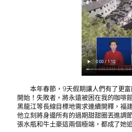
本年春節，9天假期讓人們有了更富
開始！失敗者，將永遠被困在我的咖啡
黑龍江等長線目標地需求連續開釋，福
他立刻將身邊所有的過期甜甜圈丟進調節
張水瓶和牛土豪這兩個極端，都成了她