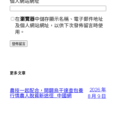
個人網站網址
在
瀏覽器
中儲存顯示名稱、電子郵件地址
及個人網站網址，以供下次發佈留言時使
用。
更多文章
2026 年
農技一起配合，開闢烏干達查包養
行情農人脫貧新途徑_中國網
8 月 9 日