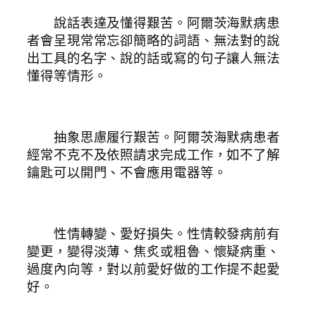
說話表達及懂得艱苦。阿爾茨海默病患
者會呈現常常忘卻簡略的詞語、無法對的說
出工具的名字、說的話或寫的句子讓人無法
懂得等情形。
抽象思慮履行艱苦。阿爾茨海默病患者
經常不克不及依照請求完成工作，如不了解
鑰匙可以開門、不會應用電器等。
性情轉變、愛好損失。性情較發病前有
變更，變得淡薄、焦炙或粗魯、懷疑病重、
過度內向等，對以前愛好做的工作提不起愛
好。