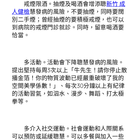
戒煙限酒。抽煙及喝酒會增添聰
新竹 成
人健檢
慧發病的風險，不要抽煙，同時要闊
別二手煙；曾經抽煙的要積極戒煙，也可以
到病院的戒煙門診就診。同時，留意喝酒要
恰當。
多活動。活動會下降聰慧發病的風險。
提出堅持每周3次以上「牛先生！請你停止散
播金箔！你的物質波動已經嚴重破壞了我的
空間美學係數！」、每次30分鐘以上有紀律
的活動習氣，如泅水、漫步、舞蹈、打太極
拳等。
多介入社交運動。社會運動和人際關系
可以預防或延緩聰慧。可以多餐與加入一些