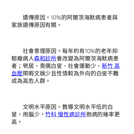
遺傳原因。10%的阿爾茨海默病患者與
家族遺傳原因有關。
社會意理原因。每年約有10%的老年抑
郁癥病人
森和診所
會改變為阿爾茨海默病患
者；煢居、喪偶白叟、社會運動少、
新竹 高
血壓
閑暇文娛少且性情較為外向的白叟不難
成為高危人群。
文明水平原因。教導文明水平低的白
叟，用腦少，
竹科 慢性病診所
抱病的幾率更
高。