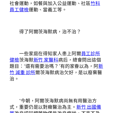
社會運動，如餐與加入公益運動、社區
竹科
員工健檢
運動、當義工等。
得了阿爾茨海默病，治不治？
一些家庭在得知家人患上阿爾
員工診所
健檢
茨海默
新竹 家醫科
病后，總會問出這個
題目：“還有需要治嗎？”有的家眷以為，阿
新
竹 減重 診所
爾茨海默病治欠好，是以廢棄醫
治。
“今朝，阿爾茨海默病尚無有用醫治方
式，重要仍是以對癥醫治為主。
新竹 出國備