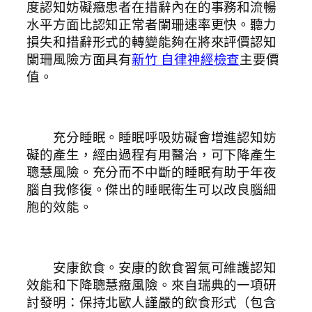
度認知妨礙癥患者在措辭內在的事務和流暢
水平方面比認知正常者闌珊速率更快。聽力
損失和措辭形式的轉變能夠在將來評價認知
闌珊風險方面具有
新竹 自律神經檢查
主要價
值。
充分睡眠。睡眠呼吸妨礙會增進認知妨
礙的產生，經由過程有用醫治，可下降產生
聰慧風險。充分而不中斷的睡眠有助于年夜
腦自我修復。傑出的睡眠衛生可以改良腦細
胞的效能。
安康飲食。安康的飲食習氣可維護認知
效能和下降聰慧癥風險。來自瑞典的一項研
討發明：保持北歐人謹嚴的飲食形式（包含