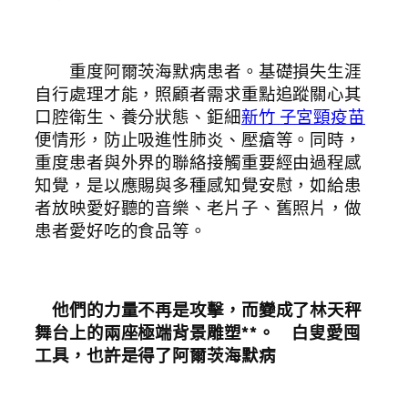
重度阿爾茨海默病患者。基礎損失生涯
自行處理才能，照顧者需求重點追蹤關心其
口腔衛生、養分狀態、鉅細
新竹 子宮頸疫苗
便情形，防止吸進性肺炎、壓瘡等。同時，
重度患者與外界的聯絡接觸重要經由過程感
知覺，是以應賜與多種感知覺安慰，如給患
者放映愛好聽的音樂、老片子、舊照片，做
患者愛好吃的食品等。
他們的力量不再是攻擊，而變成了林天秤
舞台上的兩座極端背景雕塑**。 白叟愛囤
工具，也許是得了阿爾茨海默病