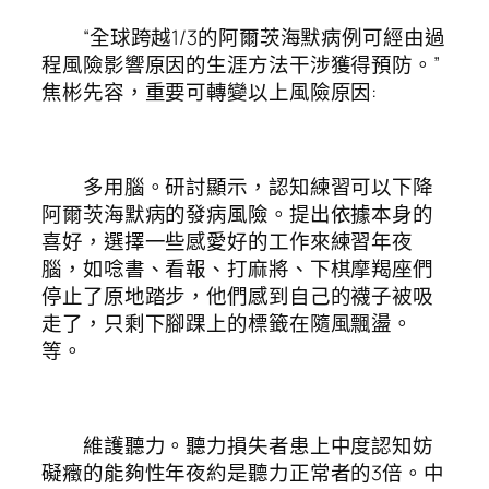
“全球跨越1/3的阿爾茨海默病例可經由過
程風險影響原因的生涯方法干涉獲得預防。”
焦彬先容，重要可轉變以上風險原因:
多用腦。研討顯示，認知練習可以下降
阿爾茨海默病的發病風險。提出依據本身的
喜好，選擇一些感愛好的工作來練習年夜
腦，如唸書、看報、打麻將、下棋摩羯座們
停止了原地踏步，他們感到自己的襪子被吸
走了，只剩下腳踝上的標籤在隨風飄盪。
等。
維護聽力。聽力損失者患上中度認知妨
礙癥的能夠性年夜約是聽力正常者的3倍。中