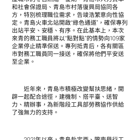
和社會保證局、青島市村落復興局協同各
方，特別梳理職位需求，告竣浩繁意向性協
定。青島火車北站開啟“綠色通道”，確保專列
出站平安、安穩、有序。在此基本上，本次
來青的務工職員將以“點對點”的情勢向109家
企業停止精準保送。專列抵青后，各有關區
市對務工職員同一接送，確保將他們平安送
至企業。
近年來，青島市積極改變幫扶思緒，開
辟一起配合途徑，建機制、搭平臺、送智
力、精辦事，為新階段工具部勞務協作供給
了強無力的支持。
2021年以來，青島赴定西、隴南舉行工