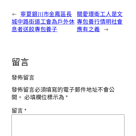
←
寧夏銀川市金鳳區長
關愛環衛工人是文
城中路街道工會為戶外休
專包養行情明社會
息者送餃專包養子
應有之義
→
留言
發佈留言
發佈留言必須填寫的電子郵件地址不會公
開。
必填欄位標示為
*
留言
*