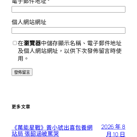
電子郵件地址
*
個人網站網址
在
瀏覽器
中儲存顯示名稱、電子郵件地址
及個人網站網址，以供下次發佈留言時使
用。
更多文章
2026 年 8
《萬能星戰》黃小琥出喜包養網
站局 張韶涵被罵哭
月 10 日