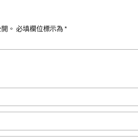
公開。
必填欄位標示為
*