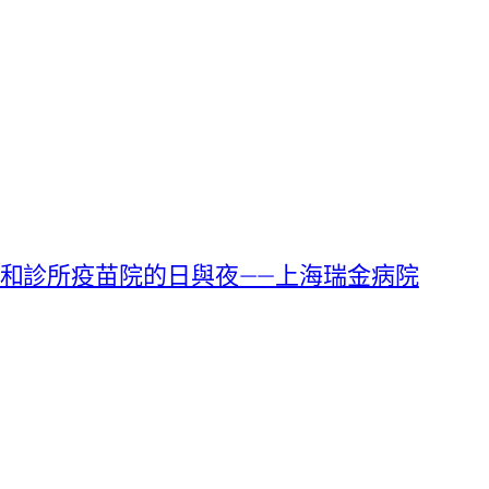
和診所疫苗院的日與夜——上海瑞金病院