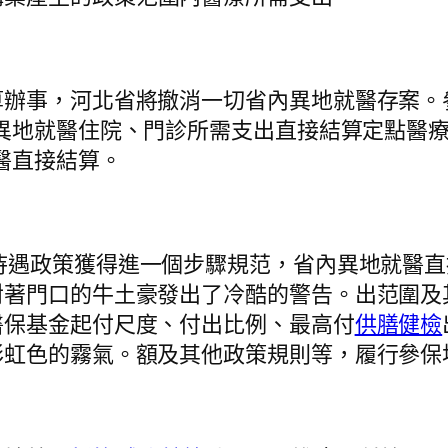
事，河北省將撤消一切省內異地就醫存案。
異地就醫住院、門診所需支出直接結算定點醫
醫直接結算。
政策獲得進一個步驟規范，省內異地就醫直
對著門口的牛土豪發出了冷酷的警告。出范圍及
醫保基金起付尺度、付出比例、最高付
供膳健檢
彩虹色的霧氣。額及其他政策規則等，履行參保