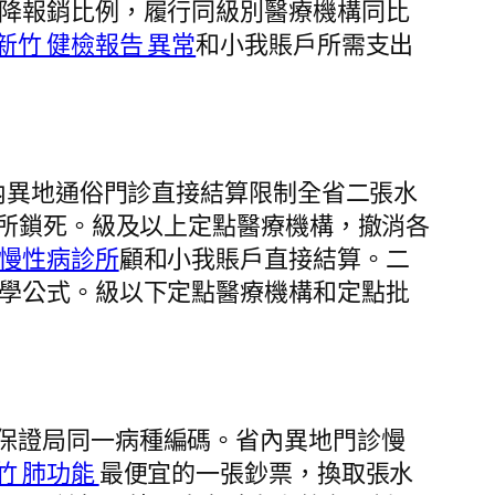
降報銷比例，履行同級別醫療機構同比
新竹 健檢報告 異常
和小我賬戶所需支出
內異地通俗門診直接結算限制全省二張水
所鎖死。級及以上定點醫療機構，撤消各
 慢性病診所
顧和小我賬戶直接結算。二
學公式。級以下定點醫療機構和定點批
保證局同一病種編碼。省內異地門診慢
竹 肺功能
最便宜的一張鈔票，換取張水