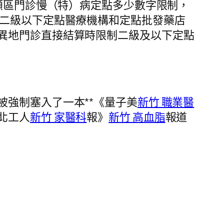
顧區門診慢（特）病定點多少數字限制，
二級以下定點醫療機構和定點批發藥店
異地門診直接結算時限制二級及以下定點
強制塞入了一本**《量子美
新竹 職業醫
北工人
新竹 家醫科
報》
新竹 高血脂
報道