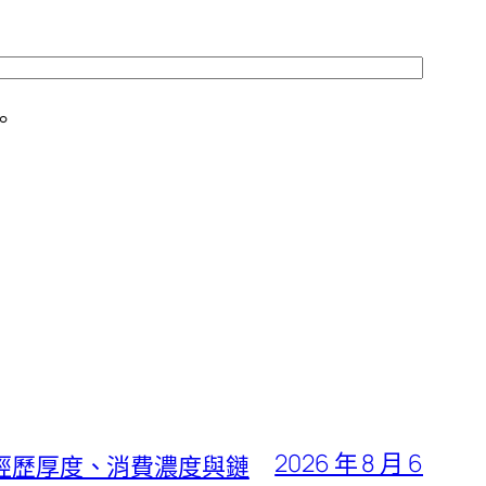
。
2026 年 8 月 6
身經歷厚度、消費濃度與鏈