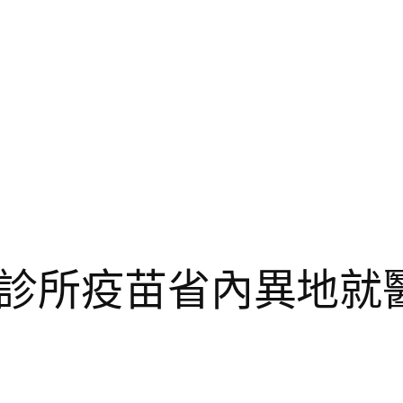
和診所疫苗省內異地就