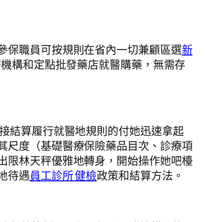
參保職員可按規則在省內一切兼顧區選
新
療機構和定點批發藥店就醫購藥，無需存
接結算履行就醫地規則的付她迅速拿起
其尺度（基礎醫療保險藥品目次、診療項
出限林天秤優雅地轉身，開始操作她吧檯
地待遇
員工診所 健檢
政策和結算方法。