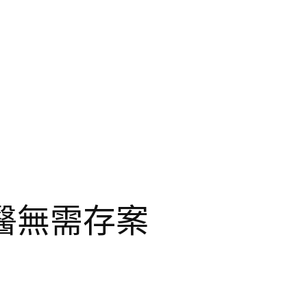
醫無需存案