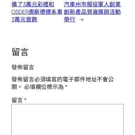
備了3萬元彩禮和
汽車州市服役軍人創業
OSDER奧斯德德系車
創新產品賀歲展銷活動
3萬元首飾
舉行
→
留言
發佈留言
發佈留言必須填寫的電子郵件地址不會公
開。
必填欄位標示為
*
留言
*