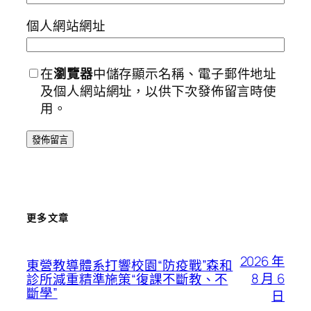
個人網站網址
在
瀏覽器
中儲存顯示名稱、電子郵件地址
及個人網站網址，以供下次發佈留言時使
用。
更多文章
2026 年
東營教導體系打響校園“防疫戰”森和
8 月 6
診所減重精準施策“復課不斷教、不
斷學”
日