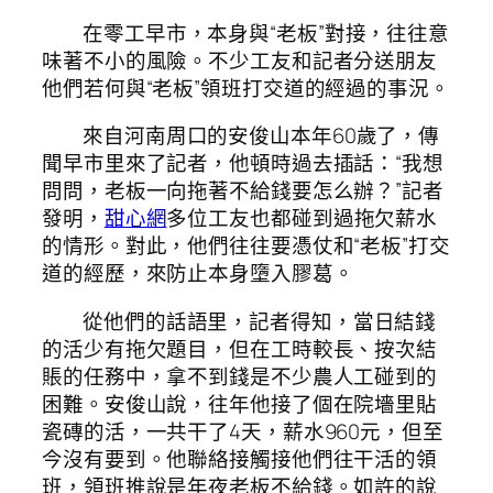
在零工早市，本身與“老板”對接，往往意
味著不小的風險。不少工友和記者分送朋友
他們若何與“老板”領班打交道的經過的事況。
來自河南周口的安俊山本年60歲了，傳
聞早市里來了記者，他頓時過去插話：“我想
問問，老板一向拖著不給錢要怎么辦？”記者
發明，
甜心網
多位工友也都碰到過拖欠薪水
的情形。對此，他們往往要憑仗和“老板”打交
道的經歷，來防止本身墮入膠葛。
從他們的話語里，記者得知，當日結錢
的活少有拖欠題目，但在工時較長、按次結
賬的任務中，拿不到錢是不少農人工碰到的
困難。安俊山說，往年他接了個在院墻里貼
瓷磚的活，一共干了4天，薪水960元，但至
今沒有要到。他聯絡接觸接他們往干活的領
班，領班推說是年夜老板不給錢。如許的說