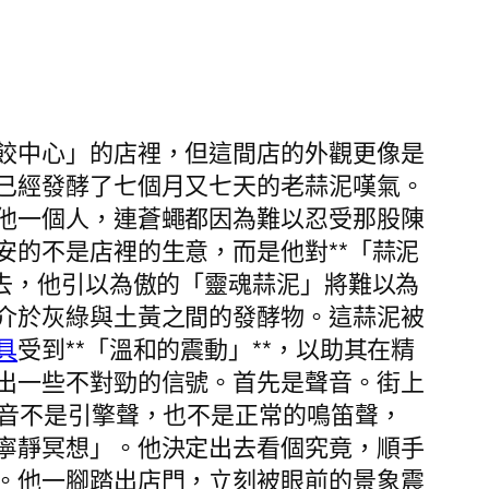
餃中心」的店裡，但這間店的外觀更像是
已經發酵了七個月又七天的老蒜泥嘆氣。
他一個人，連蒼蠅都因為難以忍受那股陳
的不是店裡的生意，而是他對**「蒜泥
去，他引以為傲的「靈魂蒜泥」將難以為
介於灰綠與土黃之間的發酵物。這蒜泥被
具
受到**「溫和的震動」**，以助其在精
出一些不對勁的信號。首先是聲音。街上
聲音不是引擎聲，也不是正常的鳴笛聲，
寧靜冥想」。他決定出去看個究竟，順手
。他一腳踏出店門，立刻被眼前的景象震