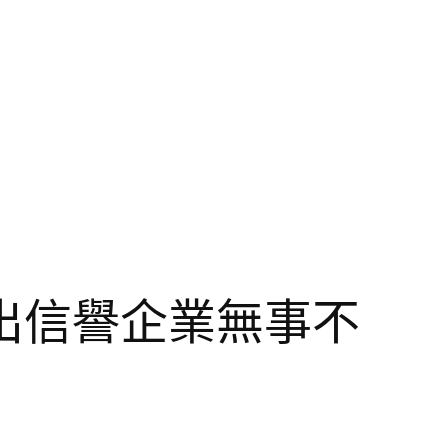
出信譽企業無事不