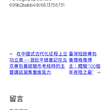
699b2babb49c66.13755731
←
在中國式古代化征程上立
臺灣短錄專包
功立業——習近平總書記在北
養價格像博
京專包養經驗市考核時的主
主：體驗“100個
要講話凝集奮進氣力
年夜陸之最”
→
留言