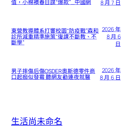
值，小棉襖春日謀“爆款”_中國網
8 月 7 日
2026 年
東營教導體系打響校園“防疫戰”森和
8 月 6
診所減重精準施策“復課不斷教、不
斷學”
日
2026 年
男子摔傷后傷OSDER奧斯德零件商
口起痂似發霉 聽網友勸連夜就醫
8 月 6 日
生活尚未命名