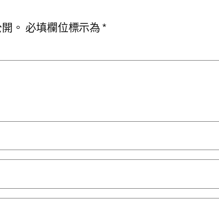
公開。
必填欄位標示為
*