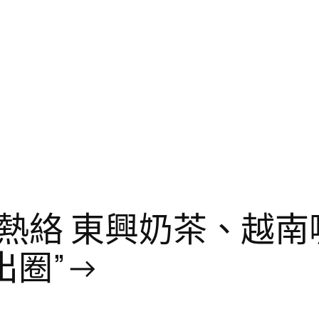
熱絡 東興奶茶、越南
出圈”→