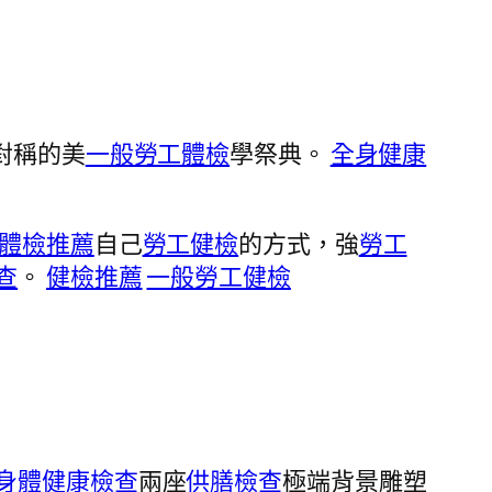
對稱的美
一般勞工體檢
學祭典。
全身健康
體檢推薦
自己
勞工健檢
的方式，強
勞工
查
。
健檢推薦
一般勞工健檢
身體健康檢查
兩座
供膳檢查
極端背景雕塑