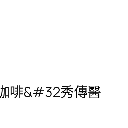
咖啡&#32秀傳醫