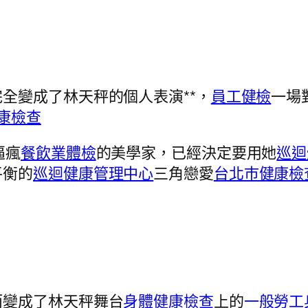
全變成了林天秤的個人表演**，
員工健檢
一場
康檢查
逼瘋
餐飲業體檢
的美學家，已經決定要用她
巡迴
平衡的
巡迴健康管理中心
三角戀愛
台北巿健康檢
而變成了林天秤舞台
身體健康檢查
上的
一般勞工