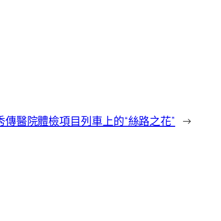
秀傳醫院體檢項目列車上的“絲路之花”
→