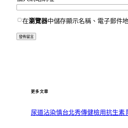
在
瀏覽器
中儲存顯示名稱、電子郵件
更多文章
尿道沾染慎台北秀傳健檢用抗生素 