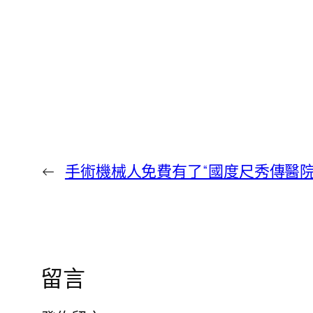
←
手術機械人免費有了“國度尺秀傳醫院
留言