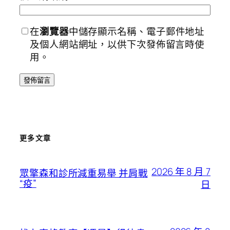
在
瀏覽器
中儲存顯示名稱、電子郵件地址
及個人網站網址，以供下次發佈留言時使
用。
更多文章
2026 年 8 月 7
眾擎森和診所減重易舉 并肩戰
“疫”
日