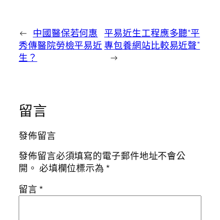
←
中國醫保若何惠
平易近生工程應多聽“平
秀傳醫院勞檢平易近
專包養網站比較易近聲”
生？
→
留言
發佈留言
發佈留言必須填寫的電子郵件地址不會公
開。
必填欄位標示為
*
留言
*