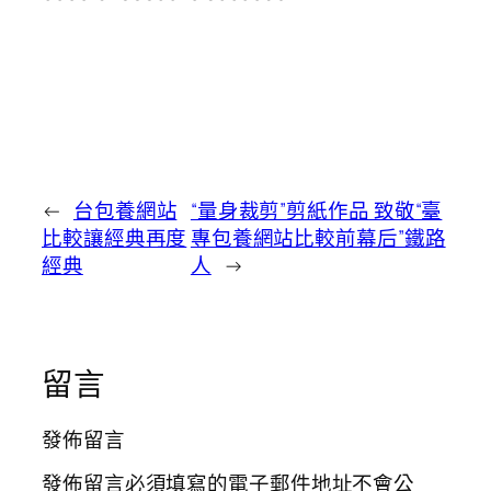
←
台包養網站
“量身裁剪”剪紙作品 致敬“臺
比較讓經典再度
專包養網站比較前幕后”鐵路
經典
人
→
留言
發佈留言
發佈留言必須填寫的電子郵件地址不會公