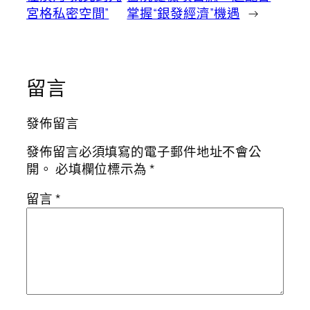
宮格私密空間”
掌握“銀發經濟”機遇
→
留言
發佈留言
發佈留言必須填寫的電子郵件地址不會公
開。
必填欄位標示為
*
留言
*