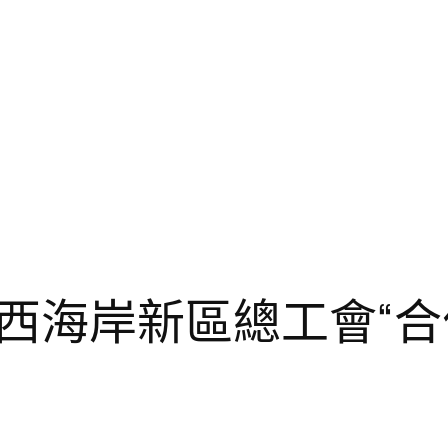
西海岸新區總工會“合