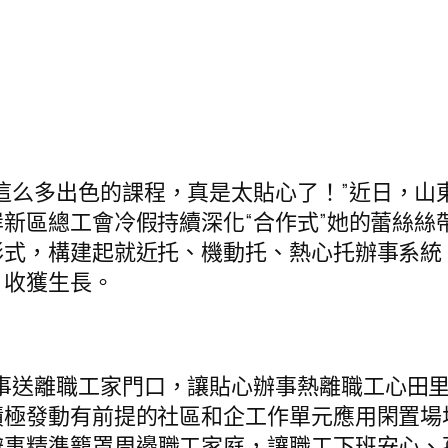
這么多出色的課程，真是太貼心了！”近日，山
新區總工會冷假持續深化“合作式”她的蕾絲絲
形式，構建起就近托、機動托、熱心托辦事系統
、收獲生長。
事送離職工家門口，讓貼心辦事熱離職工心田里
積極發動有前提的社區和企工作單元應用閑置場
辦事精準籠罩周邊職工家庭，讓職工下班安心、