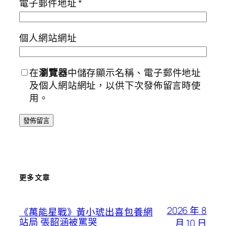
電子郵件地址
*
個人網站網址
在
瀏覽器
中儲存顯示名稱、電子郵件地址
及個人網站網址，以供下次發佈留言時使
用。
更多文章
2026 年 8
《萬能星戰》黃小琥出喜包養網
站局 張韶涵被罵哭
月 10 日