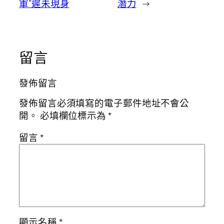
軍”遲未現身
潛力
→
留言
發佈留言
發佈留言必須填寫的電子郵件地址不會公
開。
必填欄位標示為
*
留言
*
顯示名稱
*