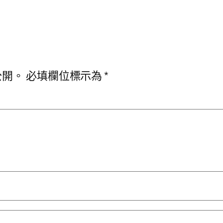
公開。
必填欄位標示為
*