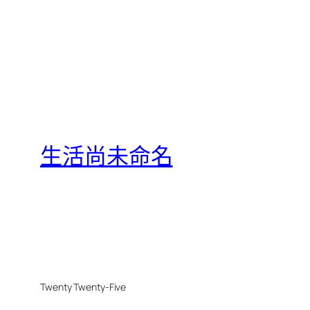
生活尚未命名
Twenty Twenty-Five