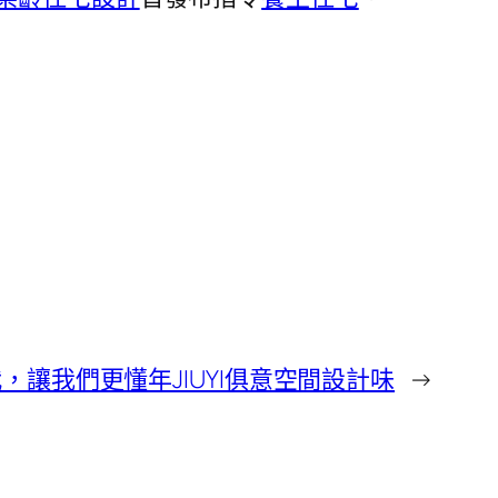
代，讓我們更懂年JIUYI俱意空間設計味
→