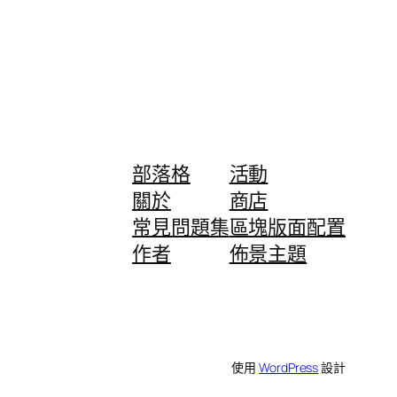
部落格
活動
關於
商店
常見問題集
區塊版面配置
作者
佈景主題
使用
WordPress
設計