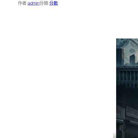
作者:
admin
分類:
分數