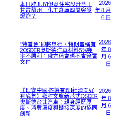
2026
本日辟JIUYI俱意住宅設計謠丨
年 8 月
甘肅蘭州一化工倉庫四周突發
爆炸？
6 日
2026
“特普會”即將舉行，特朗普稱有
年 8
2OSDER奧斯德汽車材料5%幾
率不勝利；俄方稱會晤不會簽署
月 6
文件
日
【理響中國·鏗鏘有理|經濟向好
2026
有底氣】鄉村文旅新范式OSDER
年 8
奧斯德台北汽車：親身經歷厚
月 6
度、消費濃度與鏈接深度的協同
日
創新