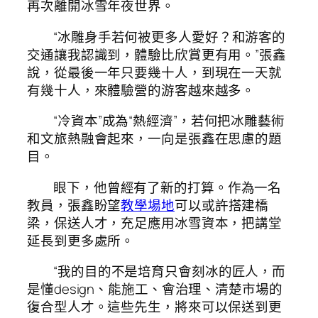
再次離開冰雪年夜世界。
“冰雕身手若何被更多人愛好？和游客的
交通讓我認識到，體驗比欣賞更有用。”張鑫
說，從最後一年只要幾十人，到現在一天就
有幾十人，來體驗營的游客越來越多。
“冷資本”成為“熱經濟”，若何把冰雕藝術
和文旅熱融會起來，一向是張鑫在思慮的題
目。
眼下，他曾經有了新的打算。作為一名
教員，張鑫盼望
教學場地
可以或許搭建橋
梁，保送人才，充足應用冰雪資本，把講堂
延長到更多處所。
“我的目的不是培育只會刻冰的匠人，而
是懂design、能施工、會治理、清楚市場的
復合型人才。這些先生，將來可以保送到更