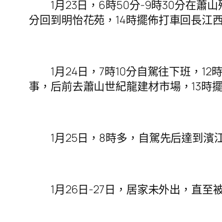
1月23日，6時50分-9時30分在蕭山
分回到明怡花苑，14時擺佈打車回長江
1月24日，7時10分自駕往下班，12時
事，后前去蕭山世紀龍建材市場，13時
1月25日，8時多，自駕先后達到濱江區
1月26日-27日，居家未外出，直至