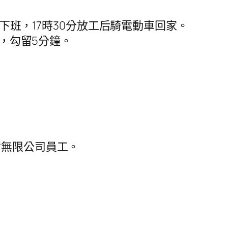
下班，17時30分放工后騎電動車回家。
菜，勾留5分鐘。
備無限公司員工。