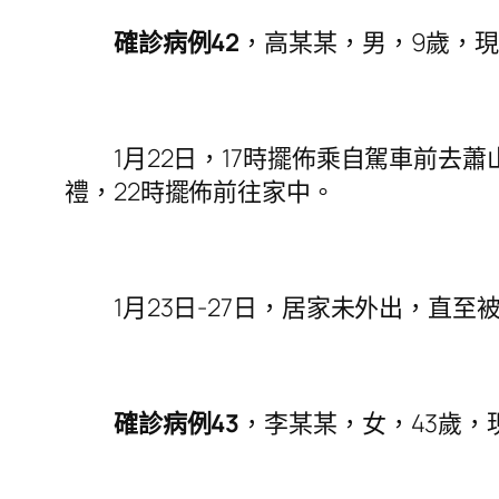
確診病例42
，高某某，男，9歲，現
1月22日，17時擺佈乘自駕車前去蕭
禮，22時擺佈前往家中。
1月23日-27日，居家未外出，直至
確診病例43
，李某某，女，43歲