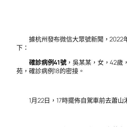
據杭州發布微信大眾號新聞，2022年1
下：
確診病例41號
，吳某某，女，42歲
苑，確診病例18的密接。
1月22日，17時擺佈自駕車前去蕭山