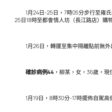
1月24日-25日，7時05分步行至雍
25日18時至都會情人坊（長江路店）購
1月26日，轉運至集中隔離點前無外
確診病例44
，柳某，女，36歲，
1月19日，8時30分-17時擺佈自駕