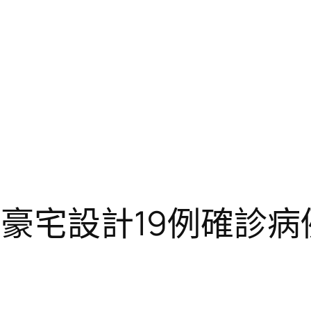
俱意豪宅設計19例確診