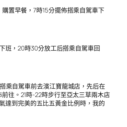
）購置早餐，7時15分擺佈搭乘自駕車下
下班，20時30分放工后搭乘自駕車回
7時搭乘自駕車前去濱江寶龍城店，先后在
前往。21時-22時步行至亞太三草兩木店
霸氣達到完美的五比五黃金比例時，我的