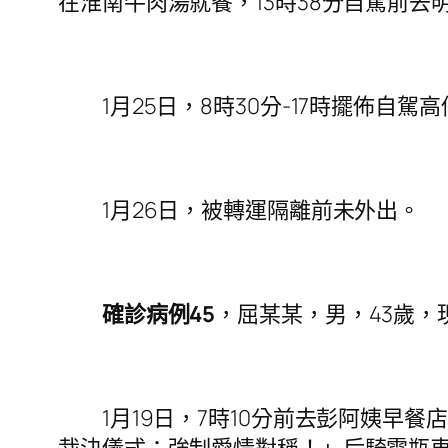
在淮南牛肉湯就餐，13時38分自駕前去
1月25日，8時30分-17時擺佈自駕
1月26日，被轉運隔離前未外出。
確診病例45
，屈某某，男，43歲
1月19日，7時10分前去彭阿姨早餐