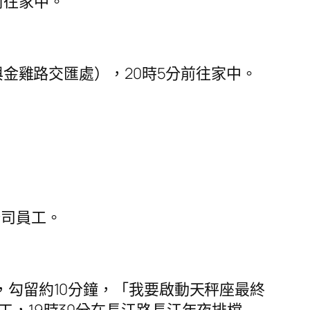
前往家中。
與金雞路交匯處），20時5分前往家中。
公司員工。
，勾留約10分鐘，「我要啟動天秤座最終