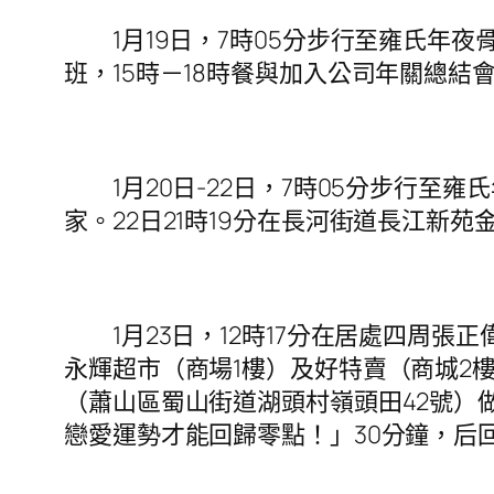
1月19日，7時05分步行至雍氏年夜骨
班，15時－18時餐與加入公司年關總結
1月20日-22日，7時05分步行至雍
家。22日21時19分在長河街道長江新
1月23日，12時17分在居處四周張正
永輝超市（商場1樓）及好特賣（商城2樓
（蕭山區蜀山街道湖頭村嶺頭田42號）
戀愛運勢才能回歸零點！」30分鐘，后