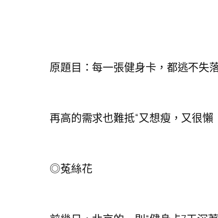
原題目：每一張健身卡，都逃不失落被
再高的需求也難抵“又想瘦，又很懶（
◎菟絲花