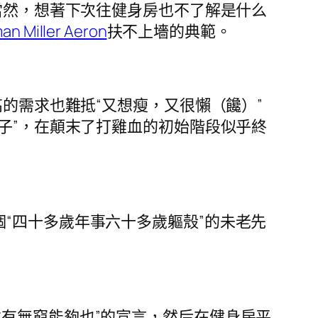
當然，想著下次往健身房也不了解是什么
an Miller Aeron
扶不上墻的典範。
的需求也難抵“又想瘦，又很懶（饞）”
子”，在顛末了打雞血的初始階段似乎終
“四十多歲年事六十多歲軀殼”的未老先
有無窮能夠也”的宣言，然后在健身房平