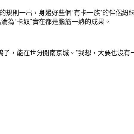
規則一出，身邊好些個“有卡一族”的伴侶紛紜
淪為“卡奴”實在都是腦筋一熱的成果。
子，能在世分開南京城。”我想，大要也沒有