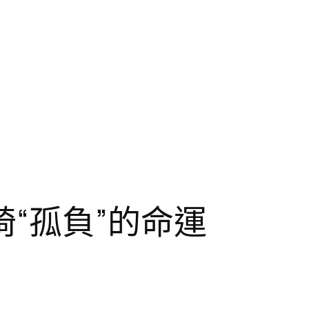
“孤負”的命運