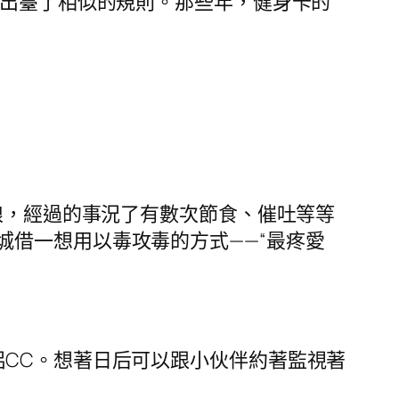
出臺了相似的規則。那些年，健身卡的
娘，經過的事況了有數次節食、催吐等等
城借一想用以毒攻毒的方式——“最疼愛
CC。想著日后可以跟小伙伴約著監視著