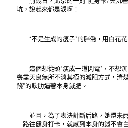
前幾日，北京的一則“健身卡7天沉著
坑，說起來都是淚啊！
“不是生成的瘦子”的胖喬，用白花花
這個想從頭“瘦成一道閃電”，不想沉
喪盡天良無所不消其極的減肥方式，清
錢”的軟肋逼著本身減肥。
並且，為了表決計斷后路，她還未雨綢
一路往健身打卡，就感到本身的錢不會