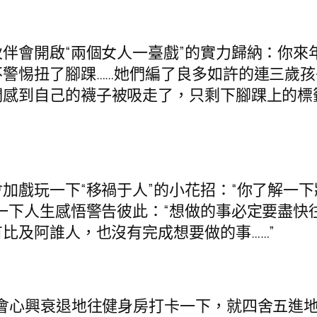
會開啟“兩個女人一臺戲”的實力歸納：你來
警惕扭了腳踝……她們編了良多如許的連三歲
們感到自己的襪子被吸走了，只剩下腳踝上的標
戲玩一下“移禍于人”的小花招：“你了解一下
一下人生感悟警告彼此：“想做的事必定要盡快
比及阿誰人，也沒有完成想要做的事……”
心興衰退地往健身房打卡一下，就四舍五進地