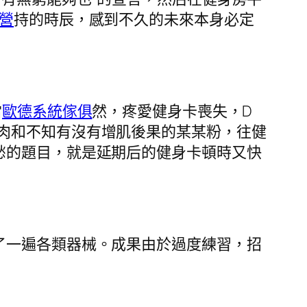
營
持的時辰，感到不久的未來本身必定
當
歐德系統傢俱
然，疼愛健身卡喪失，D
肉和不知有沒有增肌後果的某某粉，往健
愁的題目，就是延期后的健身卡頓時又快
一遍各類器械。成果由於過度練習，招