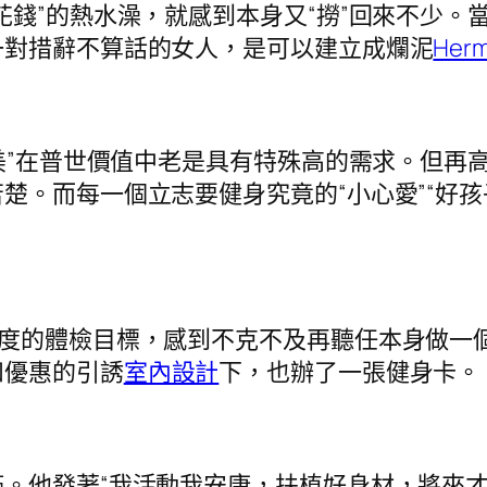
花錢”的熱水澡，就感到本身又“撈”回來不少。
一對措辭不算話的女人，是可以建立成爛泥
Herm
”在普世價值中老是具有特殊高的需求。但再高
楚。而每一個立志要健身究竟的“小心愛”“好孩
的體檢目標，感到不克不及再聽任本身做一個
和優惠的引誘
室內設計
下，也辦了一張健身卡。
他發著“我活動我安康，扶植好身材，將來才