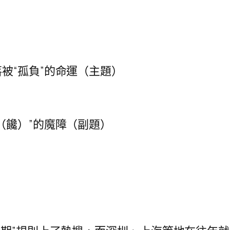
“孤負”的命運（主題）
饞）”的魔障（副題）