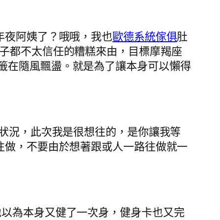
年夜阿姨了？哦哦，我也
歐德系統傢俱
肚
孩子都不太信任的糟糕來由，目標摩羯座
籤在隨風飄盪。就是為了讓本身可以懶得
狀況，此次我是很想往的，是你讓我等
往做，不要由於想著跟或人一路往做就一
以為本身又健了一次身，健身卡也又完