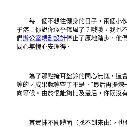
每一個不想往健身的日子，兩個小伙伴
子疼！你說你似乎傷風了？哦哦，我也不
們
辦公室規劃設計
停止了原地踏步，他
問心無愧心安理得。
為了那點掩耳盜鈴的問心無愧，還會加
等的，成果就等空了不是。”最后再提煉
向等候。由於很能夠比及最后，你既沒有
其實抹不開體面（找不到來由)，也會