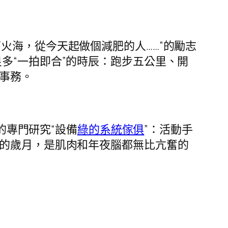
海，從今天起做個減肥的人……”的勵志
多“一拍即合”的時辰：跑步五公里、開
事務。
的專門研究“設備
綠的系統傢俱
”：活動手
滅的歲月，是肌肉和年夜腦都無比亢奮的