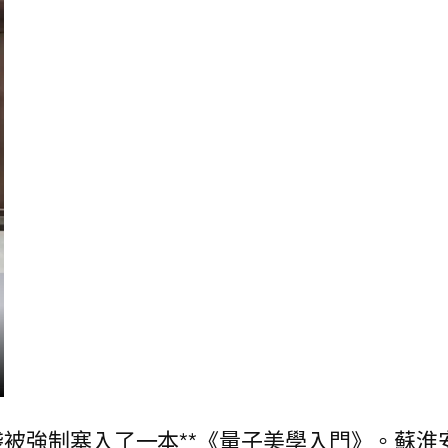
被強制塞入了一本**《量子美學入門》。蘇淮