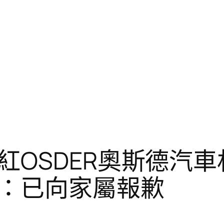
紅OSDER奧斯德汽
：已向家屬報歉