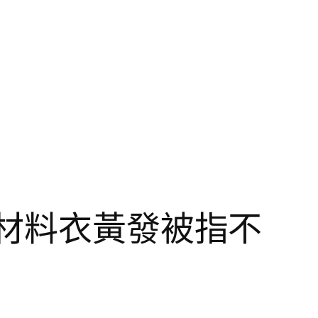
車材料衣黃發被指不