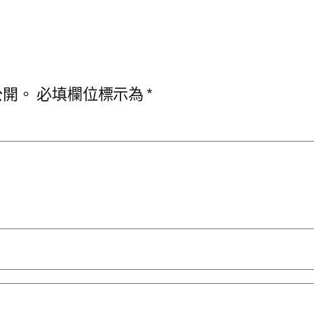
公開。
必填欄位標示為
*