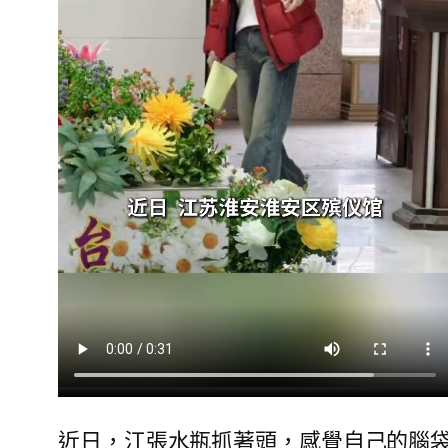
近日，江張水瓶抓著頭，感覺自己的腦袋