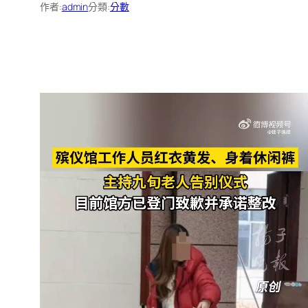
作者:
admin
分類:
分數