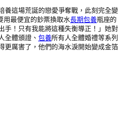
培養這場荒誕的戀愛爭奪戰，此刻完全變
要用最便宜的鈔票換取水
長期包養
瓶座的
出手！只有我能將這種失衡導正！」她對
人全體頒證、
包養
所有人全體婚禮等系列
得更厲害了，他們的海水淚開始變成金箔