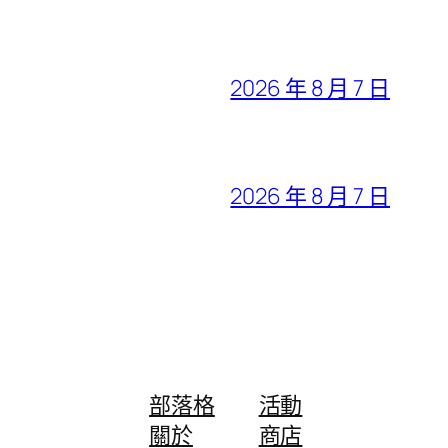
2026 年 8 月 7 日
2026 年 8 月 7 日
部落格
活動
關於
商店