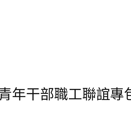
青年干部職工聯誼專