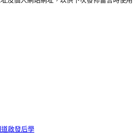
地址及個人網站網址，以供下次發佈留言時使用
明道啟發后學